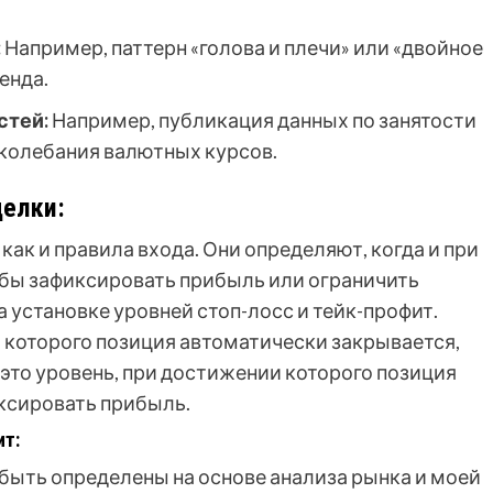
:
Например, паттерн «голова и плечи» или «двойное
енда.
стей:
Например, публикация данных по занятости
колебания валютных курсов.
делки:
как и правила входа. Они определяют, когда и при
обы зафиксировать прибыль или ограничить
 установке уровней стоп-лосс и тейк-профит.
и которого позиция автоматически закрывается,
 это уровень, при достижении которого позиция
ксировать прибыль.
ит:
быть определены на основе анализа рынка и моей