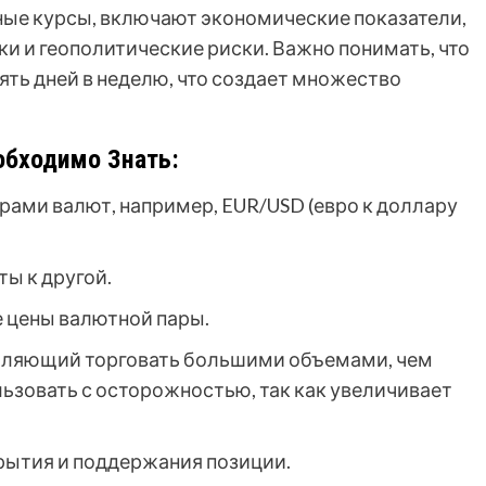
ые курсы, включают экономические показатели,
и и геополитические риски. Важно понимать, что
ять дней в неделю, что создает множество
обходимо Знать:
рами валют, например, EUR/USD (евро к доллару
ы к другой.
 цены валютной пары.
оляющий торговать большими объемами, чем
льзовать с осторожностью, так как увеличивает
рытия и поддержания позиции.