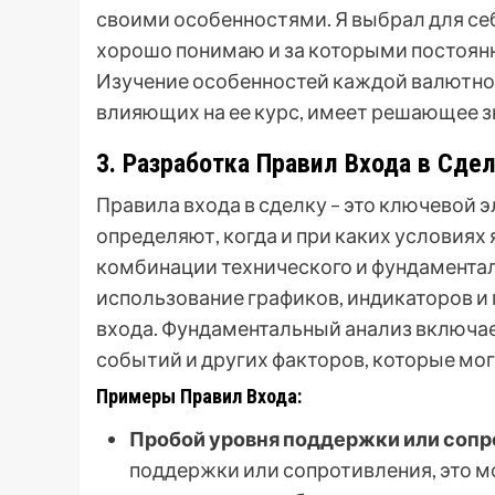
своими особенностями. Я выбрал для се
хорошо понимаю и за которыми постоянно
Изучение особенностей каждой валютной
влияющих на ее курс, имеет решающее з
3. Разработка Правил Входа в Сдел
Правила входа в сделку – это ключевой 
определяют, когда и при каких условиях
комбинации технического и фундаментал
использование графиков, индикаторов и
входа. Фундаментальный анализ включае
событий и других факторов, которые мог
Примеры Правил Входа:
Пробой уровня поддержки или сопр
поддержки или сопротивления, это м