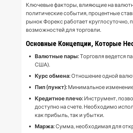
Ключевые факторы, влияющие на валютн
политические события, процентные ставк
рынок Форекс работает круглосуточно, п
возможностей для торговли.
Основные Концепции, Которые Не
Валютные пары:
Торговля ведется па
США).
Курс обмена:
Отношение одной валют
Пип (пункт):
Минимальное изменение
Кредитное плечо:
Инструмент, позв
доступно на счете. Необходимо испо
как прибыль, так и убытки.
Маржа:
Сумма, необходимая для отк