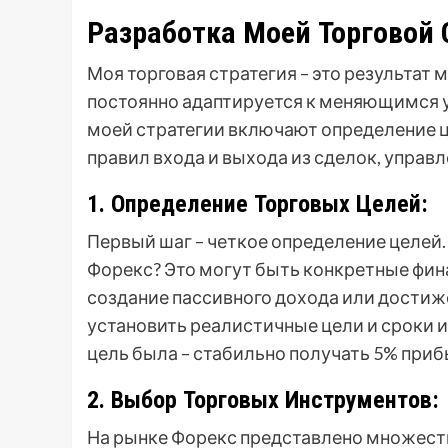
Разработка Моей Торговой 
Моя торговая стратегия – это результат 
постоянно адаптируется к меняющимся 
моей стратегии включают определение ц
правил входа и выхода из сделок, управ
1. Определение Торговых Целей:
Первый шаг – четкое определение целей.
Форекс? Это могут быть конкретные фина
создание пассивного дохода или дости
установить реалистичные цели и сроки 
цель была – стабильно получать 5% приб
2. Выбор Торговых Инструментов:
На рынке Форекс представлено множеств