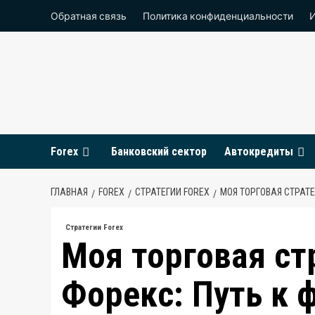
Перейти
Обратная связь
Политика конфиденциальности
к
содержимому
Forex
Банковский сектор
Автокредиты
ГЛАВНАЯ
FOREX
СТРАТЕГИИ FOREX
МОЯ ТОРГОВАЯ СТРАТ
Стратегии Forex
Моя торговая ст
Форекс: Путь к 