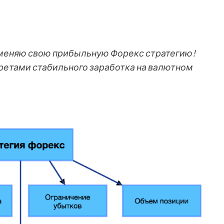
рименяю свою прибыльную Форекс стратегию!
ретами стабильного заработка на валютном