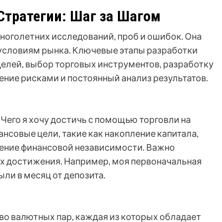
Стратегии: Шаг за Шагом
многолетних исследований, проб и ошибок. Она
условиям рынка. Ключевые этапы разработки
елей, выбор торговых инструментов, разработку
ление рисками и постоянный анализ результатов.
 Чего я хочу достичь с помощью торговли на
нсовые цели, такие как накопление капитала,
жение финансовой независимости. Важно
их достижения. Например, моя первоначальная
ыли в месяц от депозита.
о валютных пар, каждая из которых обладает