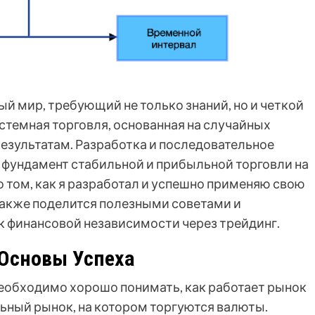
й мир, требующий не только знаний, но и четкой
стемная торговля, основанная на случайных
езультатам. Разработка и последовательное
о фундамент стабильной и прибыльной торговли на
о том, как я разработал и успешно применяю свою
 также поделится полезными советами и
к финансовой независимости через трейдинг.
Основы Успеха
еобходимо хорошо понимать, как работает рынок
ьный рынок, на котором торгуются валюты.