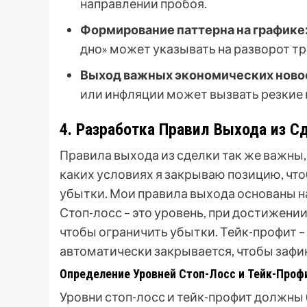
направлении пробоя.
Формирование паттерна на графике
дно» может указывать на разворот тр
Выход важных экономических ново
или инфляции может вызвать резкие 
4. Разработка Правил Выхода из С
Правила выхода из сделки так же важны, 
каких условиях я закрываю позицию, чт
убытки. Мои правила выхода основаны на
Стоп-лосс – это уровень, при достижени
чтобы ограничить убытки. Тейк-профит –
автоматически закрывается, чтобы зафи
Определение Уровней Стоп-Лосс и Тейк-Проф
Уровни стоп-лосс и тейк-профит должны 