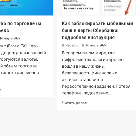
Банковский сектор
во по торговле на
Как заблокировать мобильный
рекс
банк и карты Сбербанка:
подробная инструкция
14 марта 2025
с (Forex, FX) – это
Redactor
14 марта 2025
й децентрализованный
В современном мире, где
 торгуются валюты.
цифровые технологии прочно
 объем торгов на
вошли в нашу жизнь,
тигает триллионов
безопасность финансовых
активов становится
первостепенной задачей. Потеря
е
телефона, подозрение...
Читать далее